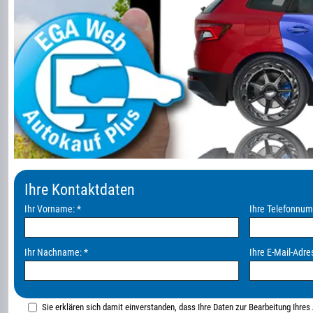
Ihre Kontaktdaten
Ihr Vorname:
*
Ihre Telefonnu
Ihr Nachname:
*
Ihre E-Mail-Adre
Sie erklären sich damit einverstanden, dass Ihre Daten zur Bearbeitung Ihre