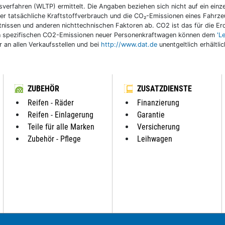
fahren (WLTP) ermittelt. Die Angaben beziehen sich nicht auf ein einzel
r tatsächliche Kraftstoffverbrauch und die CO₂-Emissionen eines Fahrzeu
nissen und anderen nichttechnischen Faktoren ab. CO2 ist das für die E
llen spezifischen CO2-Emissionen neuer Personenkraftwagen können dem
'L
an allen Verkaufsstellen und bei
http://www.dat.de
unentgeltlich erhältli
ZUBEHÖR
ZUSATZDIENSTE
Reifen - Räder
Finanzierung
Reifen - Einlagerung
Garantie
Teile für alle Marken
Versicherung
Zubehör - Pflege
Leihwagen