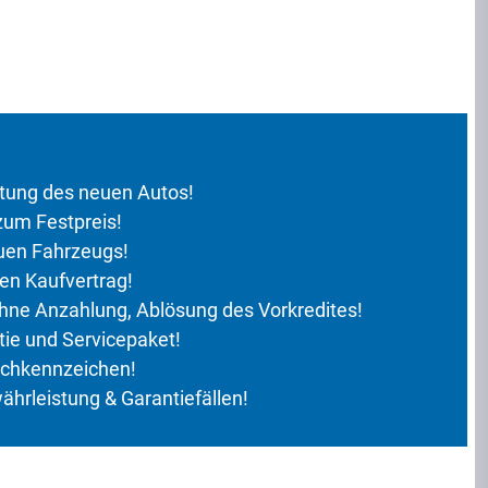
ung des neuen Autos!
zum Festpreis!
uen Fahrzeugs!
en Kaufvertrag!
hne Anzahlung, Ablösung des Vorkredites!
tie und Servicepaket!
chkennzeichen!
hrleistung & Garantiefällen!