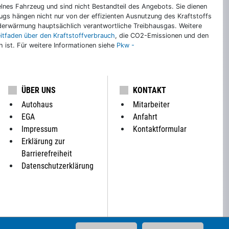
nes Fahrzeug und sind nicht Bestandteil des Angebots. Sie dienen
gs hängen nicht nur von der effizienten Ausnutzung des Kraftstoffs
rderwärmung hauptsächlich verantwortliche Treibhausgas. Weitere
eitfaden über den Kraftstoffverbrauch
, die CO2-Emissionen und den
ch ist. Für weitere Informationen siehe
Pkw -
ÜBER UNS
KONTAKT
Autohaus
Mitarbeiter
EGA
Anfahrt
Impressum
Kontaktformular
Erklärung zur
Barrierefreiheit
Datenschutzerklärung