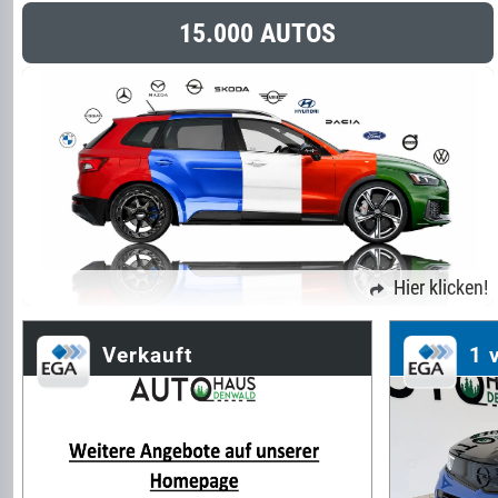
15.000 AUTOS
Hier klicken!
Verkauft
1 