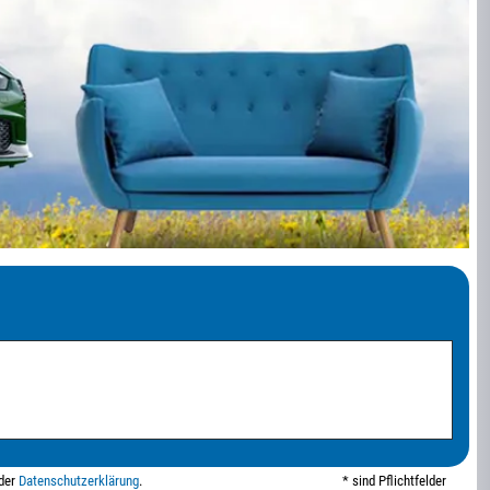
 der
Datenschutzerklärung
.
* sind Pflichtfelder