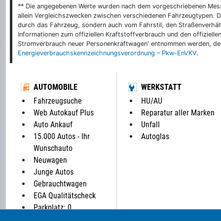
** Die angegebenen Werte wurden nach dem vorgeschriebenen Messver
allein Vergleichszwecken zwischen verschiedenen Fahrzeugtypen. De
durch das Fahrzeug, sondern auch vom Fahrstil, den Straßenverhält
Informationen zum offiziellen Kraftstoffverbrauch und den offizie
Stromverbrauch neuer Personenkraftwagen' entnommen werden, der 
Energieverbrauchskennzeichnungsverordnung – Pkw-EnVKV
.
AUTOMOBILE
WERKSTATT
Fahrzeugsuche
HU/AU
Web Autokauf Plus
Reparatur aller Marken
Auto Ankauf
Unfall
15.000 Autos - Ihr
Autoglas
Wunschauto
Neuwagen
Junge Autos
Gebrauchtwagen
EGA Qualitätscheck
Parkplatz: 0