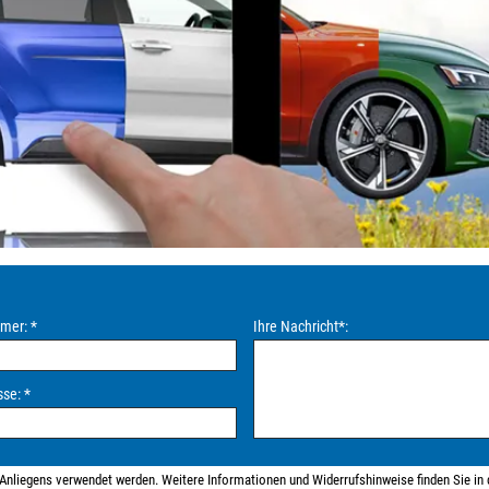
mmer:
*
Ihre Nachricht
*
:
sse:
*
s Anliegens verwendet werden. Weitere Informationen und Widerrufshinweise finden Sie in