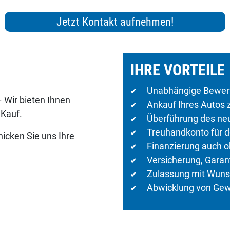
IHRE VORTEILE
Unabhängige Bewert
✔
 Wir bieten Ihnen
Ankauf Ihres Autos 
✔
 Kauf.
Überführung des ne
✔
Treuhandkonto für d
✔
hicken Sie uns Ihre
Finanzierung auch o
✔
Versicherung, Garan
✔
Zulassung mit Wuns
✔
Abwicklung von Gewä
✔