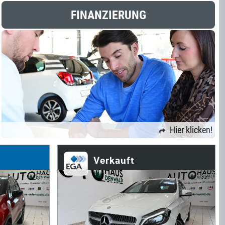
FINANZIERUNG
Hier klicken!
Verkauft